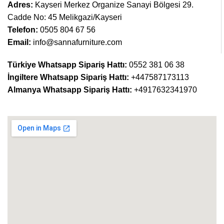
Adres:
Kayseri Merkez Organize Sanayi Bölgesi 29.
Cadde No: 45 Melikgazi/Kayseri
Telefon:
0505 804 67 56
Email:
info@sannafurniture.com
Türkiye Whatsapp Sipariş Hattı:
0552 381 06 38
İngiltere Whatsapp Sipariş Hattı:
+447587173113
Almanya Whatsapp Sipariş Hattı:
+4917632341970